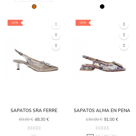
-30%
-30%
SAPATOS SRA FERRE
SAPATOS ALMA EN PENA
69,00 €
48,30 €
130,00 €
91,00 €