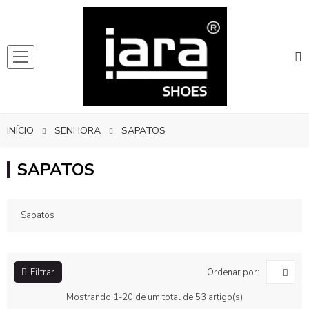
INÍCIO
SENHORA
SAPATOS
SAPATOS
Sapatos
Ordenar por:
Filtrar
Mostrando 1-20 de um total de 53 artigo(s)