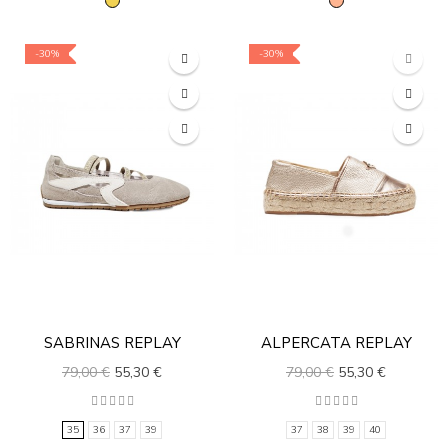
-30%
-30%
SABRINAS REPLAY
ALPERCATA REPLAY
79,00 €
55,30 €
79,00 €
55,30 €
35
36
37
39
37
38
39
40