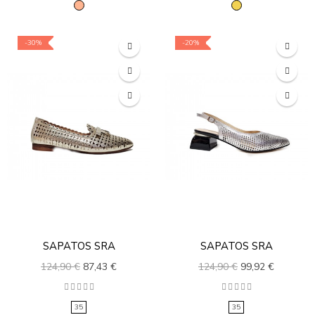
-30%
-20%
SAPATOS SRA
SAPATOS SRA
124,90 €
87,43 €
124,90 €
99,92 €
35
35